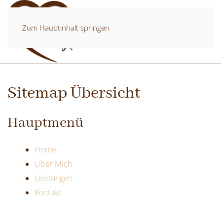
Zum Hauptinhalt springen
Sitemap Übersicht
Hauptmenü
Home
Über Mich
Leistungen
Kontakt